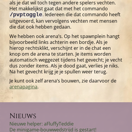
als je dat wil toch tegen andere spelers vechten.
Het makkelijkst gaat dat met het commando
. Iedereen die dat commando heeft
/pvptoggle
uitgevoerd, kan vervolgens vechten met mensen
die dat ook hebben gedaan.
We hebben ook arena’s. Op het spawnplein hangt
bijvoorbeeld links achterin een bordje. Als je
hierop rechtsklikt, verschijnt er in de chat een
knop om de arena te starten. Je items worden
automatisch weggezet tijdens het gevecht; je vecht
dus zonder items. Als je dood gaat, verlies je niks.
Na het gevecht krijg je je spullen weer terug.
Je kunt ook zelf arena’s bouwen, zie daarvoor de
arenapagina
.
Nieuws
Nieuwe helper: aFluffyTeddie
De minigame-bouwwedstrijd is gestart!