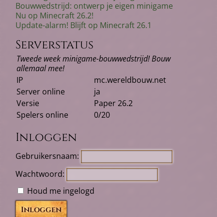
Bouwwedstrijd: ontwerp je eigen minigame
Nu op Minecraft 26.2!
Update-alarm! Blijft op Minecraft 26.1
Serverstatus
Tweede week minigame-bouwwedstrijd! Bouw
allemaal mee!
IP
mc.wereldbouw.net
Server online
ja
Versie
Paper 26.2
Spelers online
0/20
Inloggen
Gebruikersnaam:
Wachtwoord:
Houd me ingelogd
Inloggen