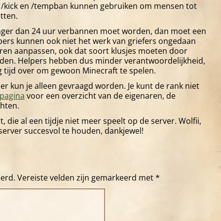
ok /kick en /tempban kunnen gebruiken om mensen tot
tten.
langer dan 24 uur verbannen moet worden, dan moet een
ers kunnen ook niet het werk van griefers ongedaan
ren aanpassen, ook dat soort klusjes moeten door
en. Helpers hebben dus minder verantwoordelijkheid,
g tijd over om gewoon Minecraft te spelen.
r kun je alleen gevraagd worden. Je kunt de rank niet
 pagina
voor een overzicht van de eigenaren, de
hten.
, die al een tijdje niet meer speelt op de server. Wolfii,
erver succesvol te houden, dankjewel!
eerd.
Vereiste velden zijn gemarkeerd met
*