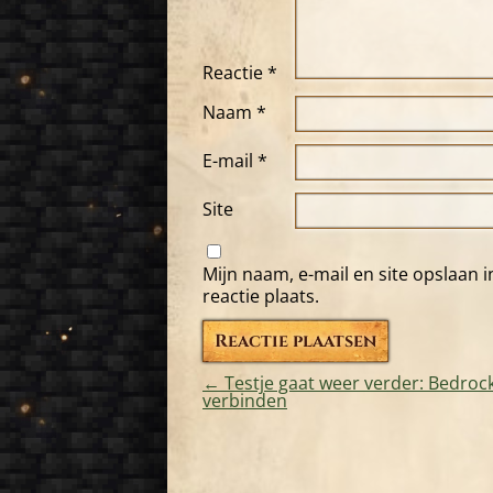
Reactie
*
Naam
*
E-mail
*
Site
Mijn naam, e-mail en site opslaan 
reactie plaats.
←
Testje gaat weer verder: Bedroc
verbinden
Bericht
navigatie