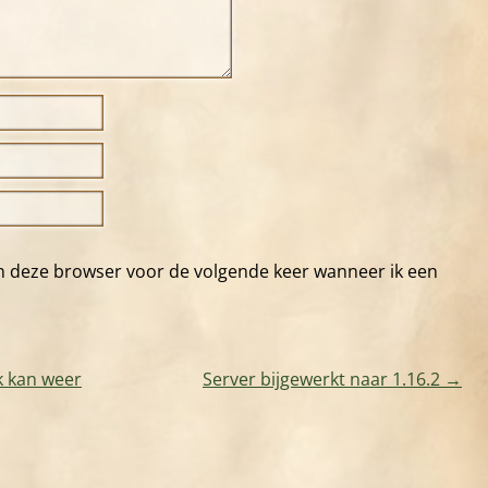
in deze browser voor de volgende keer wanneer ik een
k kan weer
Server bijgewerkt naar 1.16.2
→