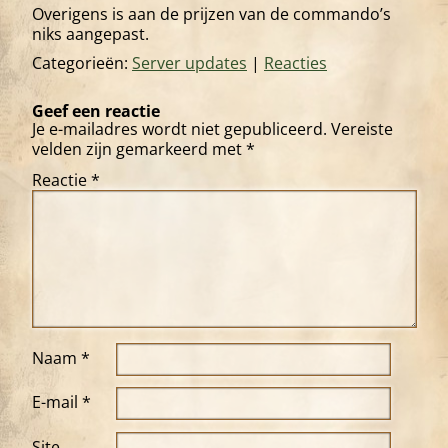
Overigens is aan de prijzen van de commando’s
niks aangepast.
Categorieën:
Server updates
|
Reacties
Geef een reactie
Je e-mailadres wordt niet gepubliceerd.
Vereiste
velden zijn gemarkeerd met
*
Reactie
*
Naam
*
E-mail
*
Site