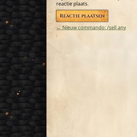
reactie plaats.
←
Nieuw commando: /sell any
Bericht
navigatie