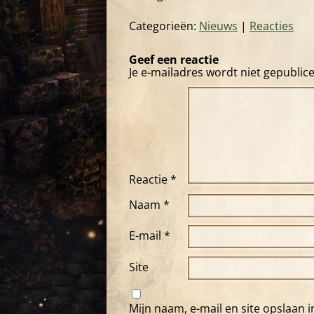
Categorieën:
Nieuws
|
Reacties
Geef een reactie
Je e-mailadres wordt niet gepublic
Reactie
*
Naam
*
E-mail
*
Site
Mijn naam, e-mail en site opslaan 