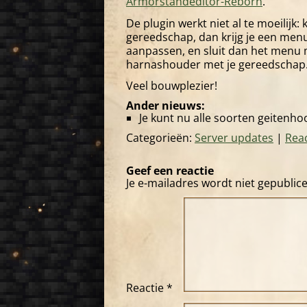
Armorstandeditor-Reborn
.
De plugin werkt niet al te moeilijk:
gereedschap, dan krijg je een menu
aanpassen, en sluit dan het menu m
harnashouder met je gereedschap
Veel bouwplezier!
Ander nieuws:
Je kunt nu alle soorten geitenh
Categorieën:
Server updates
|
Reac
Geef een reactie
Je e-mailadres wordt niet gepublic
Reactie
*