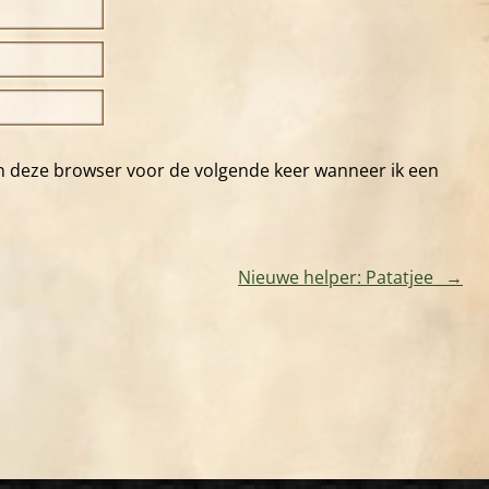
in deze browser voor de volgende keer wanneer ik een
Nieuwe helper: Patatjee_
→