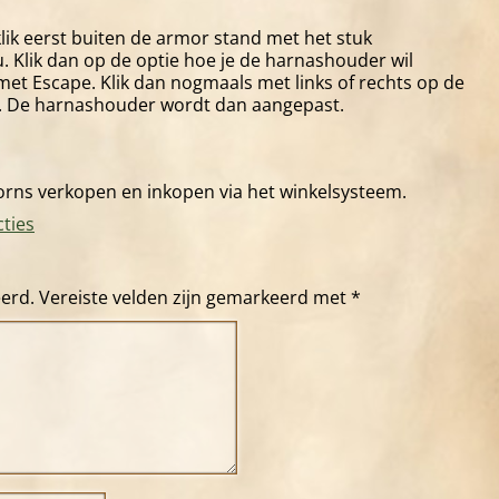
 klik eerst buiten de armor stand met het stuk
. Klik dan op de optie hoe je de harnashouder wil
et Escape. Klik dan nogmaals met links of rechts op de
. De harnashouder wordt dan aangepast.
oorns verkopen en inkopen via het winkelsysteem.
ties
eerd.
Vereiste velden zijn gemarkeerd met
*