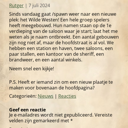
Rutger
|
7 juli 2024
Sinds vandaag gaat /spawn weer naar een nieuwe
plek: het Wilde Westen! Een hele groep spelers
heeft meegebouwd. Hun namen staan op de 1e
verdieping van de saloon waar je start; laat het me
weten als je naam ontbreekt. Een aantal gebouwen
zijn nog niet af, maar de hoofdstraat is al vol. We
hebben een station en haven, twee saloons, een
paar stallen, een kantoor van de sheriff, een
brandweer, en een aantal winkels.
Neem snel een kijkje!
P.S. Heeft er iemand zin om een nieuw plaatje te
maken voor bovenaan de hoofdpagina?
Categorieën:
Nieuws
|
Reacties
Geef een reactie
Je e-mailadres wordt niet gepubliceerd.
Vereiste
velden zijn gemarkeerd met
*