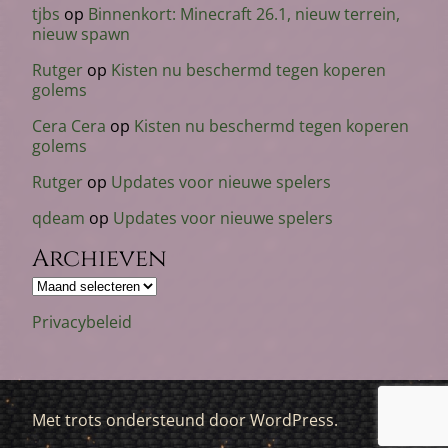
tjbs
op
Binnenkort: Minecraft 26.1, nieuw terrein,
nieuw spawn
Rutger
op
Kisten nu beschermd tegen koperen
golems
Cera Cera
op
Kisten nu beschermd tegen koperen
golems
Rutger
op
Updates voor nieuwe spelers
qdeam
op
Updates voor nieuwe spelers
Archieven
Archieven
Privacybeleid
Met trots ondersteund door WordPress.