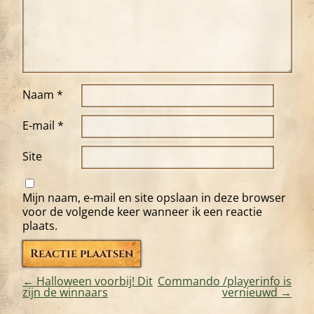
Naam
*
E-mail
*
Site
Mijn naam, e-mail en site opslaan in deze browser
voor de volgende keer wanneer ik een reactie
plaats.
←
Halloween voorbij! Dit
Commando /playerinfo is
zijn de winnaars
vernieuwd
→
Bericht