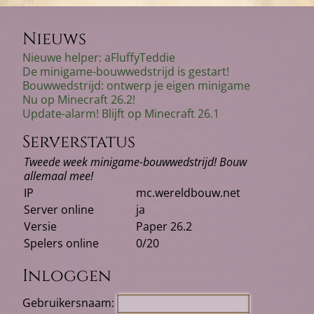
navigatie
Nieuws
Nieuwe helper: aFluffyTeddie
De minigame-bouwwedstrijd is gestart!
Bouwwedstrijd: ontwerp je eigen minigame
Nu op Minecraft 26.2!
Update-alarm! Blijft op Minecraft 26.1
Serverstatus
Tweede week minigame-bouwwedstrijd! Bouw
allemaal mee!
IP
mc.wereldbouw.net
Server online
ja
Versie
Paper 26.2
Spelers online
0/20
Inloggen
Gebruikersnaam: