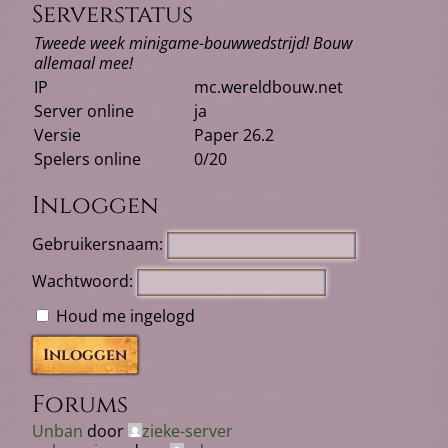
Serverstatus
Tweede week minigame-bouwwedstrijd! Bouw
allemaal mee!
IP
mc.wereldbouw.net
Server online
ja
Versie
Paper 26.2
Spelers online
0/20
Inloggen
Gebruikersnaam:
Wachtwoord:
Houd me ingelogd
Inloggen
Forums
Unban
door
zieke-server