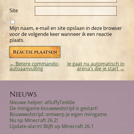
Site
Mijn naam, e-mail en site opslaan in deze browser
voor de volgende keer wanneer ik een reactie
plaats.
←
Betere commando-
Je gaat nu automatisch in
autoaanvulling
arena’s die je start
→
Bericht
navigatie
Nieuws
Nieuwe helper: aFluffyTeddie
De minigame-bouwwedstrijd is gestart!
Bouwwedstrijd: ontwerp je eigen minigame
Nu op Minecraft 26.2!
Update-alarm! Blijft op Minecraft 26.1