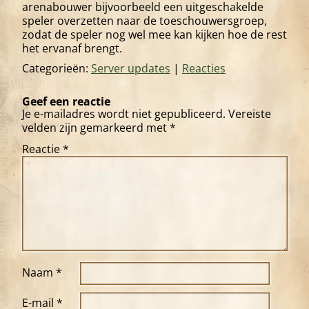
arenabouwer bijvoorbeeld een uitgeschakelde
speler overzetten naar de toeschouwersgroep,
zodat de speler nog wel mee kan kijken hoe de rest
het ervanaf brengt.
Categorieën:
Server updates
|
Reacties
Geef een reactie
Je e-mailadres wordt niet gepubliceerd.
Vereiste
velden zijn gemarkeerd met
*
Reactie
*
Naam
*
E-mail
*