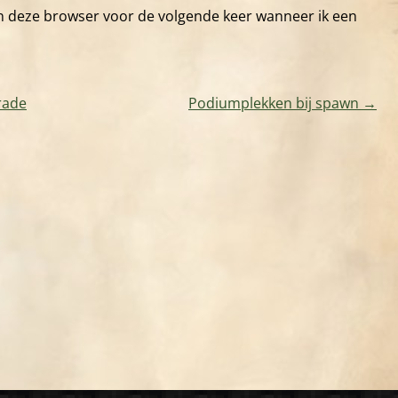
in deze browser voor de volgende keer wanneer ik een
rade
Podiumplekken bij spawn
→