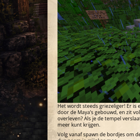
Het wordt steeds griezeliger! Er is
door de Maya’s gebouwd, en zit vol
overleven? Als je de tempel verslaat
meer kunt krijgen.
Volg vanaf spawn de bordjes om de 