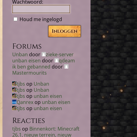
Wachtwoord:
Houd me ingelogd
Inloggen
Forums
Unban
door
zieke-server
unban eisen
door
qdeam
ik ben gebanned
door
Mastermourits
tjbs
op
Unban
tjbs
op
Unban
tjbs
op
unban eisen
Qanrex
op
unban eisen
tjbs
op
unban eisen
Reacties
tjbs
op
Binnenkort: Minecraft
26.1, nieuw terrein, nieuw