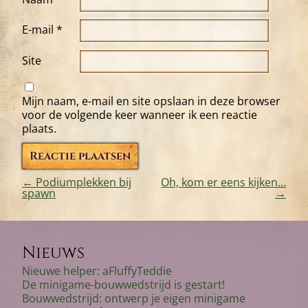
E-mail
*
Site
Mijn naam, e-mail en site opslaan in deze browser
voor de volgende keer wanneer ik een reactie
plaats.
←
Podiumplekken bij
Oh, kom er eens kijken…
spawn
→
Bericht
navigatie
Nieuws
Nieuwe helper: aFluffyTeddie
De minigame-bouwwedstrijd is gestart!
Bouwwedstrijd: ontwerp je eigen minigame