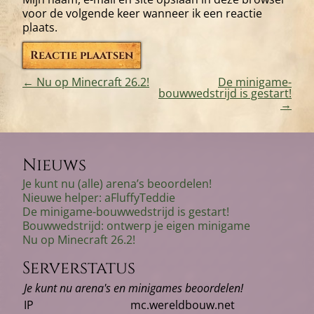
voor de volgende keer wanneer ik een reactie
plaats.
←
Nu op Minecraft 26.2!
De minigame-
bouwwedstrijd is gestart!
Bericht
→
navigatie
Nieuws
Je kunt nu (alle) arena’s beoordelen!
Nieuwe helper: aFluffyTeddie
De minigame-bouwwedstrijd is gestart!
Bouwwedstrijd: ontwerp je eigen minigame
Nu op Minecraft 26.2!
Serverstatus
Je kunt nu arena's en minigames beoordelen!
IP
mc.wereldbouw.net