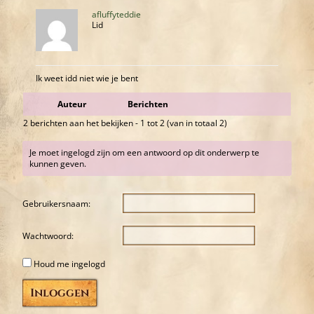
afluffyteddie
Lid
Ik weet idd niet wie je bent
Auteur
Berichten
2 berichten aan het bekijken - 1 tot 2 (van in totaal 2)
Je moet ingelogd zijn om een antwoord op dit onderwerp te
kunnen geven.
Gebruikersnaam:
Wachtwoord:
Houd me ingelogd
Inloggen