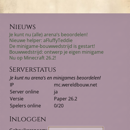
Nieuws
Je kunt nu (alle) arena’s beoordelen!
Nieuwe helper: aFluffyTeddie
De minigame-bouwwedstrijd is gestart!
Bouwwedstrijd: ontwerp je eigen minigame
Nu op Minecraft 26.2!
Serverstatus
Je kunt nu arena's en minigames beoordelen!
IP
mc.wereldbouw.net
Server online
ja
Versie
Paper 26.2
Spelers online
0/20
Inloggen