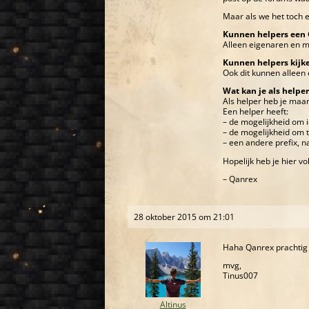
Maar als we het toch 
Kunnen helpers een
Alleen eigenaren en m
Kunnen helpers kijke
Ook dit kunnen alleen
Wat kan je als helpe
Als helper heb je maa
Een helper heeft:
– de mogelijkheid om 
– de mogelijkheid om t
– een andere prefix, n
Hopelijk heb je hier v
– Qanrex
28 oktober 2015 om 21:01
Haha Qanrex prachtig g
mvg,
Tinus007
Altinus