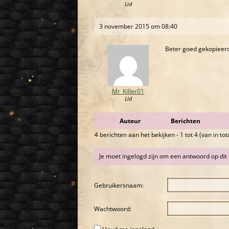
Lid
3 november 2015 om 08:40
Beter goed gekopieerd
Mr_Killer01
Lid
Auteur
Berichten
4 berichten aan het bekijken - 1 tot 4 (van in tot
Je moet ingelogd zijn om een antwoord op di
Gebruikersnaam:
Wachtwoord: