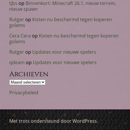
tjbs
op
Binnenkort: Minecraft 26.1, nieuw terrein,
nieuw spawn
Rutger
op
Kisten nu beschermd tegen koperen
golems
Cera Cera
op
Kisten nu beschermd tegen koperen
golems
Rutger
op
Updates voor nieuwe spelers
qdeam
op
Updates voor nieuwe spelers
Archieven
Archieven
Privacybeleid
Met trots ondersteund door WordPress.