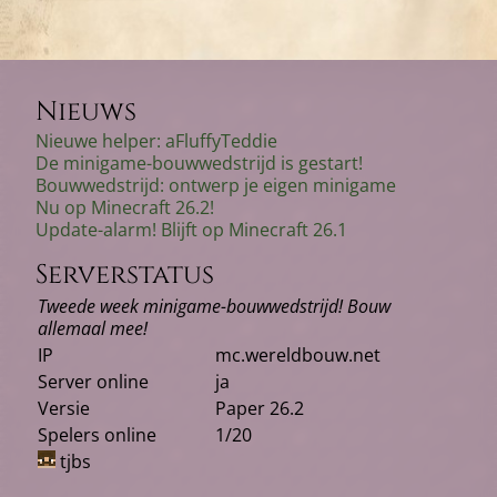
Nieuws
Nieuwe helper: aFluffyTeddie
De minigame-bouwwedstrijd is gestart!
Bouwwedstrijd: ontwerp je eigen minigame
Nu op Minecraft 26.2!
Update-alarm! Blijft op Minecraft 26.1
Serverstatus
Tweede week minigame-bouwwedstrijd! Bouw
allemaal mee!
IP
mc.wereldbouw.net
Server online
ja
Versie
Paper 26.2
Spelers online
1/20
tjbs