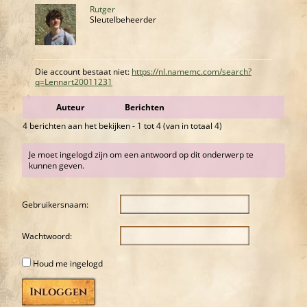
Rutger
Sleutelbeheerder
Die account bestaat niet:
https://nl.namemc.com/search?
q=Lennart20011231
Auteur
Berichten
4 berichten aan het bekijken - 1 tot 4 (van in totaal 4)
Je moet ingelogd zijn om een antwoord op dit onderwerp te
kunnen geven.
Gebruikersnaam:
Wachtwoord:
Houd me ingelogd
Inloggen