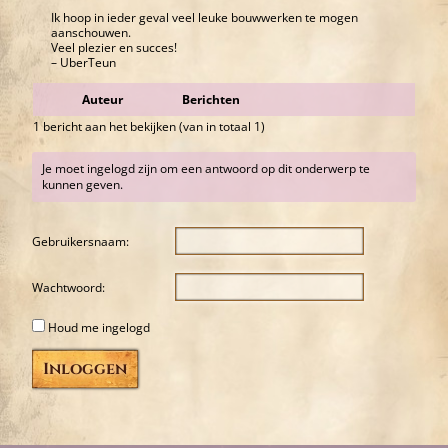
Ik hoop in ieder geval veel leuke bouwwerken te mogen
aanschouwen.
Veel plezier en succes!
– UberTeun
Auteur
Berichten
1 bericht aan het bekijken (van in totaal 1)
Je moet ingelogd zijn om een antwoord op dit onderwerp te
kunnen geven.
Gebruikersnaam:
Wachtwoord:
Houd me ingelogd
Inloggen