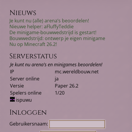
Nieuws
Je kunt nu (alle) arena’s beoordelen!
Nieuwe helper: aFluffyTeddie
De minigame-bouwwedstrijd is gestart!
Bouwwedstrijd: ontwerp je eigen minigame
Nu op Minecraft 26.2!
Serverstatus
Je kunt nu arena's en minigames beoordelen!
IP
mc.wereldbouw.net
Server online
ja
Versie
Paper 26.2
Spelers online
1/20
ispuwu
Inloggen
Gebruikersnaam: