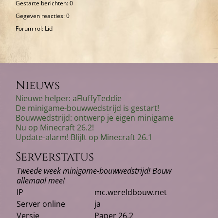
Gestarte berichten: 0
Gegeven reacties: 0
Forum rol: Lid
Nieuws
Nieuwe helper: aFluffyTeddie
De minigame-bouwwedstrijd is gestart!
Bouwwedstrijd: ontwerp je eigen minigame
Nu op Minecraft 26.2!
Update-alarm! Blijft op Minecraft 26.1
Serverstatus
Tweede week minigame-bouwwedstrijd! Bouw
allemaal mee!
IP
mc.wereldbouw.net
Server online
ja
Versie
Paper 26.2