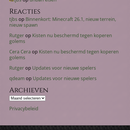
Reacties
tjbs
op
Binnenkort: Minecraft 26.1, nieuw terrein,
nieuw spawn
Rutger
op
Kisten nu beschermd tegen koperen
golems
Cera Cera
op
Kisten nu beschermd tegen koperen
golems
Rutger
op
Updates voor nieuwe spelers
qdeam
op
Updates voor nieuwe spelers
Archieven
Archieven
Privacybeleid