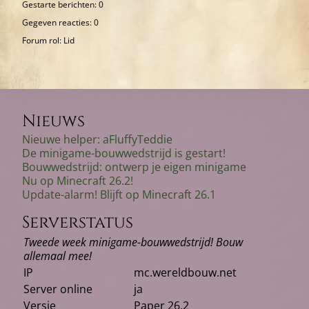
Gestarte berichten: 0
Gegeven reacties: 0
Forum rol: Lid
Nieuws
Nieuwe helper: aFluffyTeddie
De minigame-bouwwedstrijd is gestart!
Bouwwedstrijd: ontwerp je eigen minigame
Nu op Minecraft 26.2!
Update-alarm! Blijft op Minecraft 26.1
Serverstatus
Tweede week minigame-bouwwedstrijd! Bouw
allemaal mee!
IP
mc.wereldbouw.net
Server online
ja
Versie
Paper 26.2