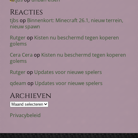
Reacties
tjbs
op
Binnenkort: Minecraft 26.1, nieuw terrein,
nieuw spawn
Rutger
op
Kisten nu beschermd tegen koperen
golems
Cera Cera
op
Kisten nu beschermd tegen koperen
golems
Rutger
op
Updates voor nieuwe spelers
qdeam
op
Updates voor nieuwe spelers
Archieven
Archieven
Privacybeleid