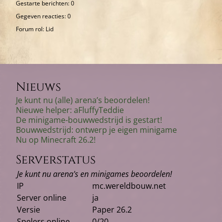
Gestarte berichten: 0
Gegeven reacties: 0
Forum rol: Lid
Nieuws
Je kunt nu (alle) arena’s beoordelen!
Nieuwe helper: aFluffyTeddie
De minigame-bouwwedstrijd is gestart!
Bouwwedstrijd: ontwerp je eigen minigame
Nu op Minecraft 26.2!
Serverstatus
Je kunt nu arena's en minigames beoordelen!
IP
mc.wereldbouw.net
Server online
ja
Versie
Paper 26.2
Spelers online
0/20