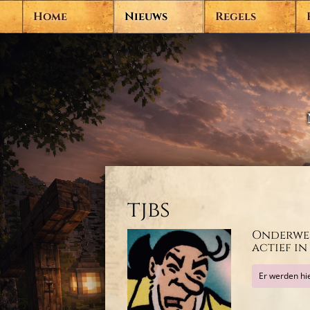
Home
Nieuws
Regels
tjbs
Onderwer
actief in
Er werden hi