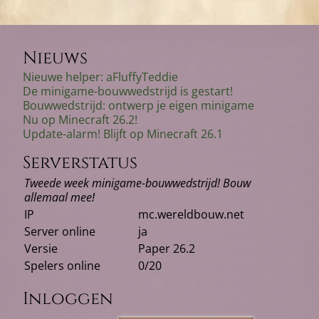
Nieuws
Nieuwe helper: aFluffyTeddie
De minigame-bouwwedstrijd is gestart!
Bouwwedstrijd: ontwerp je eigen minigame
Nu op Minecraft 26.2!
Update-alarm! Blijft op Minecraft 26.1
Serverstatus
Tweede week minigame-bouwwedstrijd! Bouw
allemaal mee!
IP
mc.wereldbouw.net
Server online
ja
Versie
Paper 26.2
Spelers online
0/20
Inloggen