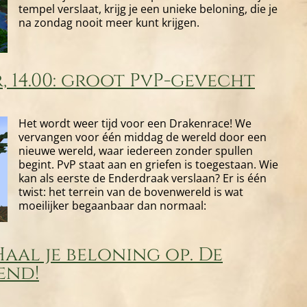
tempel verslaat, krijg je een unieke beloning, die je
na zondag nooit meer kunt krijgen.
 14.00: groot PvP-gevecht
Het wordt weer tijd voor een Drakenrace! We
vervangen voor één middag de wereld door een
nieuwe wereld, waar iedereen zonder spullen
begint. PvP staat aan en griefen is toegestaan. Wie
kan als eerste de Enderdraak verslaan? Er is één
twist: het terrein van de bovenwereld is wat
moeilijker begaanbaar dan normaal:
Haal je beloning op. De
end!