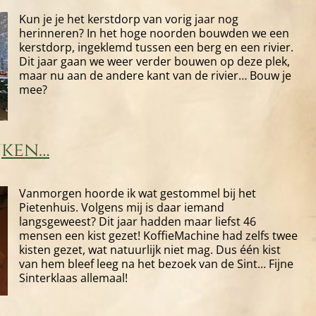
Kun je je het kerstdorp van vorig jaar nog
herinneren? In het hoge noorden bouwden we een
kerstdorp, ingeklemd tussen een berg en een rivier.
Dit jaar gaan we weer verder bouwen op deze plek,
maar nu aan de andere kant van de rivier… Bouw je
mee?
jken…
Vanmorgen hoorde ik wat gestommel bij het
Pietenhuis. Volgens mij is daar iemand
langsgeweest? Dit jaar hadden maar liefst 46
mensen een kist gezet! KoffieMachine had zelfs twee
kisten gezet, wat natuurlijk niet mag. Dus één kist
van hem bleef leeg na het bezoek van de Sint… Fijne
Sinterklaas allemaal!