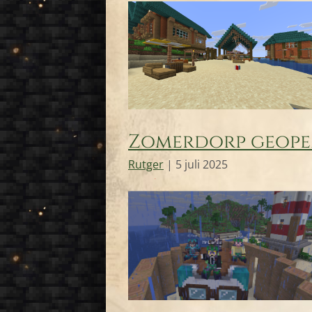
Zomerdorp geopend
Rutger
|
5 juli 2025