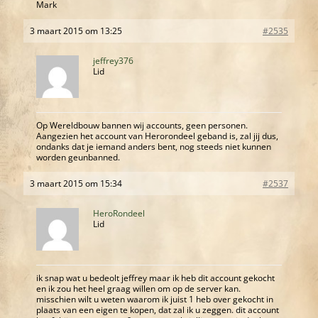
Mark
3 maart 2015 om 13:25
#2535
jeffrey376
Lid
Op Wereldbouw bannen wij accounts, geen personen.
Aangezien het account van Herorondeel geband is, zal jij dus,
ondanks dat je iemand anders bent, nog steeds niet kunnen
worden geunbanned.
3 maart 2015 om 15:34
#2537
HeroRondeel
Lid
ik snap wat u bedeolt jeffrey maar ik heb dit account gekocht
en ik zou het heel graag willen om op de server kan.
misschien wilt u weten waarom ik juist 1 heb over gekocht in
plaats van een eigen te kopen, dat zal ik u zeggen. dit account