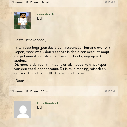
4 maart 2015 om 16:59
#2547
daanderijk
Lid
Beste HeroRondeel,
Ik kan best begrijpen dat je een account van iemand over wilt
kopen, maar wat ik dan niet snap is dat je een account koopt
die gebanned is op de server waar jij heel graag op wilt
spelen…
Dit moet je dan denk ik maar zien als nadeel van het kopen
van een goedkoper account. Dit is mijn mening, misschien
denken de andere staffleden hier anders over.
-Daan
4 maart 2015 om 22:52
#2554
HeroRondeel
Lid