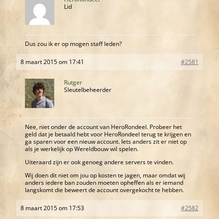
Lid
Dus zou ik er op mogen staff leden?
8 maart 2015 om 17:41
#2581
Rutger
Sleutelbeheerder
Nee, niet onder de account van HeroRondeel. Probeer het
geld dat je betaald hebt voor HeroRondeel terug te krijgen en
ga sparen voor een nieuw account. Iets anders zit er niet op
als je werkelijk op Wereldbouw wil spelen.
Uiteraard zijn er ook genoeg andere servers te vinden.
Wij doen dit niet om jou op kosten te jagen, maar omdat wij
anders iedere ban zouden moeten opheffen als er iemand
langskomt die beweert de account overgekocht te hebben.
8 maart 2015 om 17:53
#2582