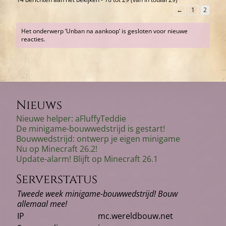
←
1
2
Het onderwerp ‘Unban na aankoop’ is gesloten voor nieuwe
reacties.
Nieuws
Nieuwe helper: aFluffyTeddie
De minigame-bouwwedstrijd is gestart!
Bouwwedstrijd: ontwerp je eigen minigame
Nu op Minecraft 26.2!
Update-alarm! Blijft op Minecraft 26.1
Serverstatus
Tweede week minigame-bouwwedstrijd! Bouw
allemaal mee!
IP
mc.wereldbouw.net