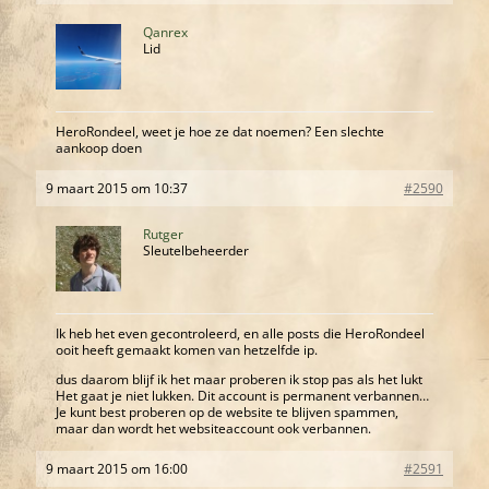
Qanrex
Lid
HeroRondeel, weet je hoe ze dat noemen? Een slechte
aankoop doen
9 maart 2015 om 10:37
#2590
Rutger
Sleutelbeheerder
Ik heb het even gecontroleerd, en alle posts die HeroRondeel
ooit heeft gemaakt komen van hetzelfde ip.
dus daarom blijf ik het maar proberen ik stop pas als het lukt
Het gaat je niet lukken. Dit account is permanent verbannen…
Je kunt best proberen op de website te blijven spammen,
maar dan wordt het websiteaccount ook verbannen.
9 maart 2015 om 16:00
#2591