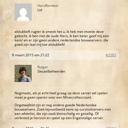
HeroRondeel
Lid
alstublieft rugter ik smeek het u. ik heb met moeite deze
gekocht. ik ben niet de oude Hero, ik ben beter geef mij een
kans! en er zijn geen andere nederlandse bouwservers. die
goed zijn laat mij toe alstublieft!
8 maart 2015 om 21:22
#2583
Rutger
Sleutelbeheerder
Nogmaals, als je echt heel graag op deze server wil spelen
moet je gaan sparen voor een Minecraftaccount.
Ongetwijfeld zijn er nog andere goede Nederlandse
bouwservers. Zoek bijvoorbeeld eens op survivalservers met
een whitelist, die zijn vaak kleinschalig en gezellig. Of
verbreed je horizon en speel op een Engelstalige server.